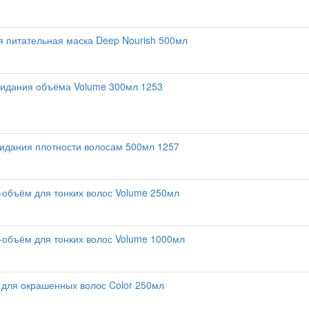
 питательная маска Deep Nourish 500мл
ридания объёма Volume 300мл 1253
идания плотности волосам 500мл 1257
объём для тонких волос Volume 250мл
объём для тонких волос Volume 1000мл
для окрашенных волос Color 250мл