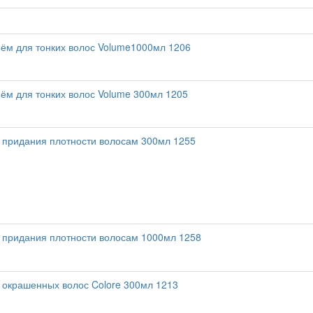
ём для тонких волос Volume1000мл 1206
м для тонких волос Volume 300мл 1205
 придания плотности волосам 300мл 1255
 придания плотности волосам 1000мл 1258
окрашенных волос Colore 300мл 1213