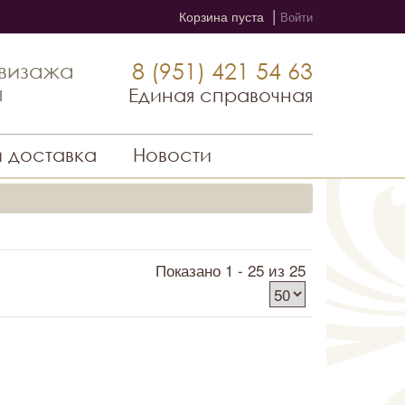
|
Корзина пуста
Войти
8 (951) 421 54 63
 визажа
ы
Единая справочная
и доставка
Новости
Показано 1 - 25 из 25