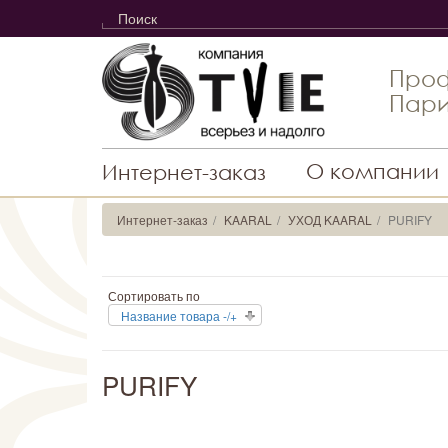
Проф
Пари
О компании
Интернет-заказ
Интернет-заказ
KAARAL
УХОД KAARAL
PURIFY
Сортировать по
Название товара -/+
PURIFY