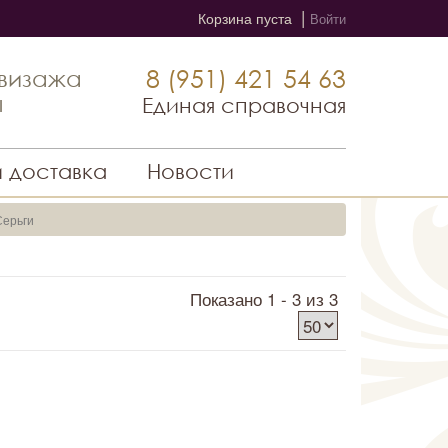
|
Корзина пуста
Войти
8 (951) 421 54 63
 визажа
ы
Единая справочная
и доставка
Новости
 Серьги
Показано 1 - 3 из 3