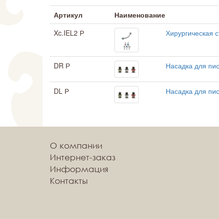
Артикул
Наименование
Xc.IEL2 Р
Хирургическая с
DR Р
Насадка для пи
DL Р
Насадка для пис
О компании
Интернет-заказ
Информация
Контакты