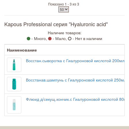
Показано 1 - 3 из 3
Kapous Professional серия ''Hyaluronic acid"
Наличие товаров:
- Много,
- Мало,
- Нет в наличии
Наименование
Восстан.сыворотка с Гиалуроновой кислотой 200мл
Восстанав.шампунь с Гиалуроновой кислотой 250мл
Флюид д/секущ.кончик.с Гиалуроновой кислотой 80мл