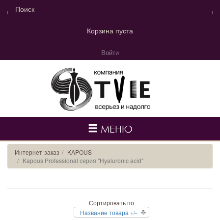
Корзина пуста
Войти
МЕНЮ
Интернет-заказ
KAPOUS
Kapous Professional серия ''Hyaluronic acid"
Сортировать по
Название товара +/-