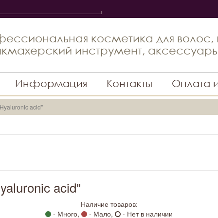
ессиональная косметика для волос,
кмахерский инструмент, аксессуар
Информация
Контакты
Оплата 
Hyaluronic acid"
yaluronic acid"
Наличие товаров:
- Много,
- Мало,
- Нет в наличии