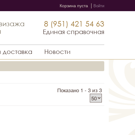
|
Корзина пуста
Войти
8 (951) 421 54 63
 визажа
ы
Единая справочная
и доставка
Новости
Показано 1 - 3 из 3