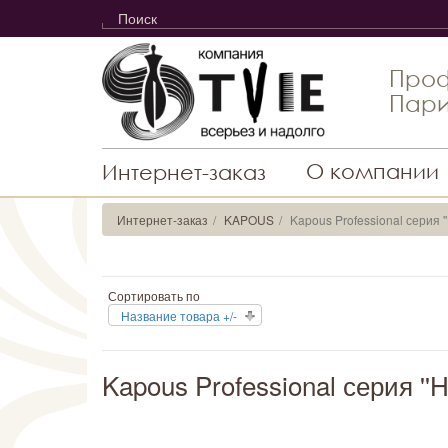
Проф
Пари
О компании
Интернет-заказ
Интернет-заказ
KAPOUS
Kapous Professional серия ''
Сортировать по
Название товара +/-
Kapous Professional серия ''H