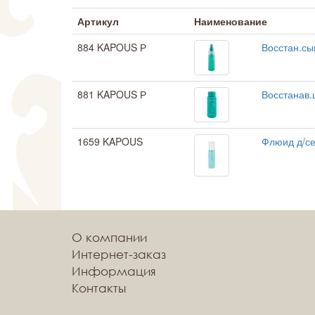
Артикул
Наименование
884 KAPOUS Р
Восстан.сы
881 KAPOUS Р
Восстанав.
1659 KAPOUS
Флюид д/се
О компании
Интернет-заказ
Информация
Контакты