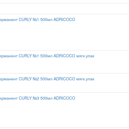
ерманент CURLY №1 500мл ADRICOCO
ерманент CURLY №1 500мл ADRICOCO мягк.упак
ерманент CURLY №2 500мл ADRICOCO мягк.упак
ерманент CURLY №3 500мл ADRICOCO