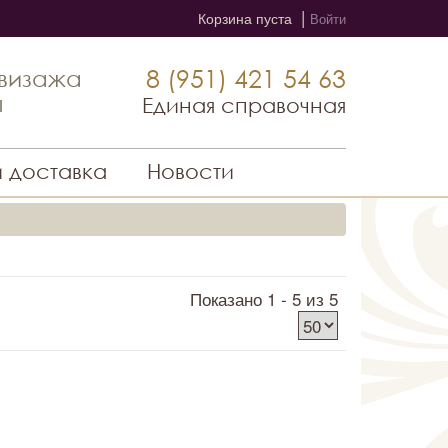
|
Корзина пуста
Войти
8 (951) 421 54 63
 визажа
ы
Единая справочная
и доставка
Новости
Показано 1 - 5 из 5