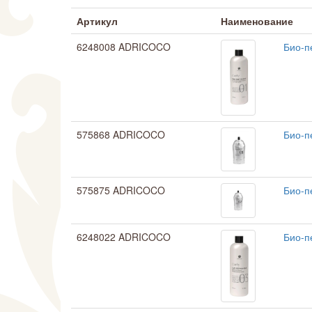
Артикул
Наименование
6248008 ADRICOCO
Био-п
575868 ADRICOCO
Био-п
575875 ADRICOCO
Био-п
6248022 ADRICOCO
Био-п