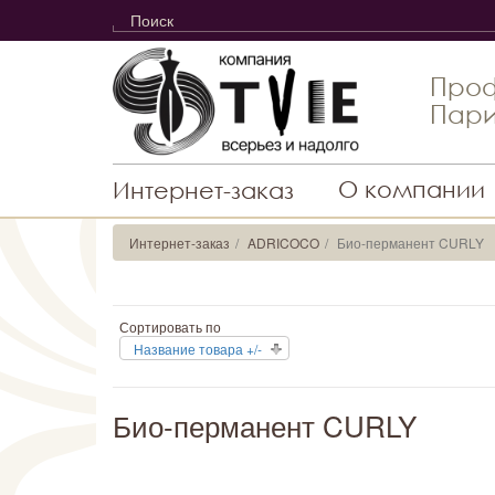
Проф
Пари
О компании
Интернет-заказ
Интернет-заказ
ADRICOCO
Био-перманент CURLY
Сортировать по
Название товара +/-
Био-перманент CURLY