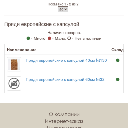
Показано 1 - 2 из 2
Пряди европейские с капсулой
Наличие товаров:
- Много,
- Мало,
- Нет в наличии
Наименование
Склад
Пряди европейские с капсулой 40см №130
Пряди европейские с капсулой 60см №32
О компании
Интернет-заказ
Информация