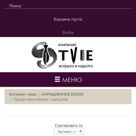
Корзина пуста
Войти
МЕНЮ
Интернет-заказ
НАРАЩИВАНИЕ ВОЛОС
Пряди европейские с капсулой
Сортировать по
Артикул +/-