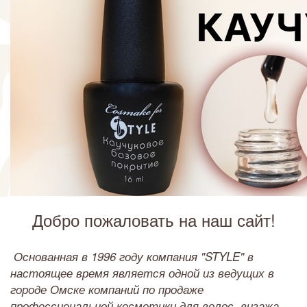
© Free
Joomla! 3 Modules
- by
VinaGecko.com
Добро пожаловать на наш сайт!
Основанная в 1996 году компания "STYLE" в
настоящее время является одной из ведущих в
городе Омске компаний по продаже
профессиональной косметики для волос, визажа,