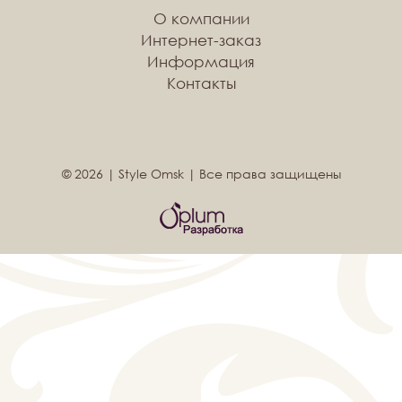
О компании
Интернет-заказ
Информация
Контакты
© 2026 | Style Omsk | Все права защищены