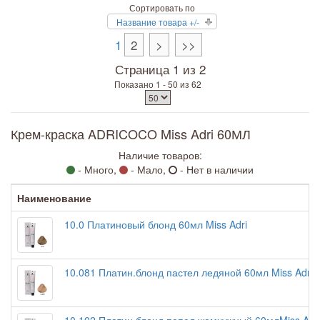
Сортировать по
Название товара +/-
1
2
>
>>
Страница 1 из 2
Показано 1 - 50 из 62
Крем-краска ADRICOCO Miss Adri 60МЛ
Наличие товаров:
- Много,
- Мало,
- Нет в наличии
Наименование
10.0 Платиновый блонд 60мл Miss Adri
10.081 Платин.блонд пастел ледяной 60мл Miss Adri