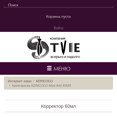
Корзина пуста
Войти
МЕНЮ
Интернет-заказ
ADRICOCO
Крем-краска ADRICOCO Miss Adri 60МЛ
Корректор 60мл