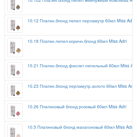
10.102 Платин.блонд пепел жемчужный 60млMiss Adr
10.12 Платин.блонд пепел перламутр 60мл Miss Adri
10.18 Платин.пепел.коричн.блонд 60мл Miss Adri
10.21 Платин.блонд фиолет.пепельный 60мл Miss Ad
10.23 Платин.блонд перламутр.золото 60мл Miss Adr
10.26 Платиновый блонд розовый 60мл Miss Adri
10.5 Платиновый блонд махагоновый 60мл Miss Adri