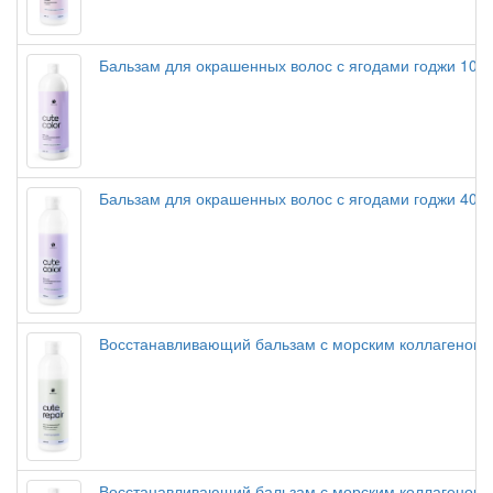
Бальзам для окрашенных волос с ягодами годжи 100
Бальзам для окрашенных волос с ягодами годжи 400
Восстанавливающий бальзам с морским коллагеном 
Восстанавливающий бальзам с морским коллагеном