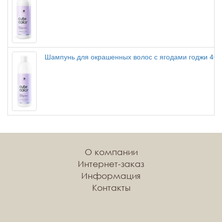
Шампунь для окрашенных волос с ягодами годжи 40
О компании
Интернет-заказ
Информация
Контакты