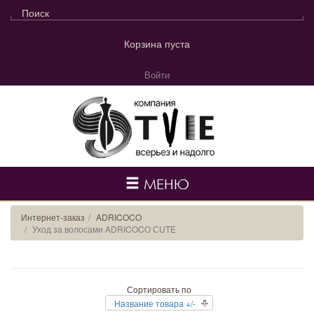
Корзина пуста
Войти
МЕНЮ
Интернет-заказ
ADRICOCO
Уход за волосами ADRICOCO СUTE
Сортировать по
Название товара +/-