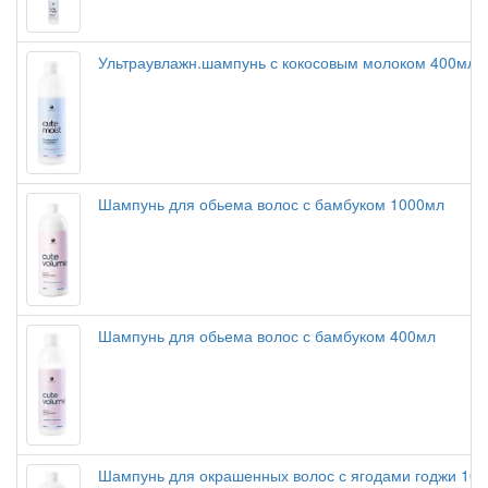
Ультраувлажн.шампунь с кокосовым молоком 400мл
Шампунь для обьема волос с бамбуком 1000мл
Шампунь для обьема волос с бамбуком 400мл
Шампунь для окрашенных волос с ягодами годжи 100