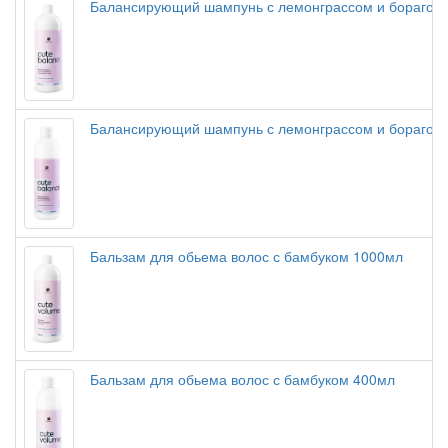
Балансирующий шампунь с лемонграссом и бораго 1
Балансирующий шампунь с лемонграссом и бораго4
Бальзам для обьема волос с бамбуком 1000мл
Бальзам для обьема волос с бамбуком 400мл