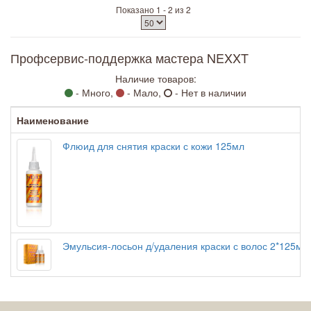
Показано 1 - 2 из 2
Профсервис-поддержка мастера NEXXT
Наличие товаров:
- Много,
- Мало,
- Нет в наличии
Наименование
Флюид для снятия краски с кожи 125мл
Эмульсия-лосьон д/удаления краски с волос 2*125мл