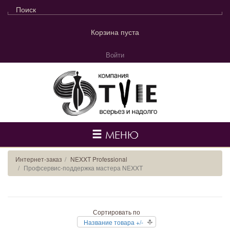
Корзина пуста
Войти
МЕНЮ
Интернет-заказ
NEXXT Professional
Профсервис-поддержка мастера NEXXT
Сортировать по
Название товара +/-