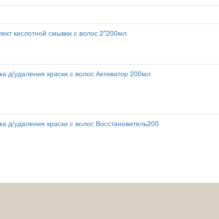
ект кислотной смывки с волос 2*200мл
а д/удаления краски с волос Активатор 200мл
а д/удаления краски с волос Восстановитель200