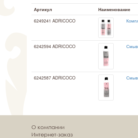
Артикул
Наименование
6249241 ADRICOCO
Компл
6242594 ADRICOCO
Смывк
6242587 ADRICOCO
Смывк
О компании
Интернет-заказ