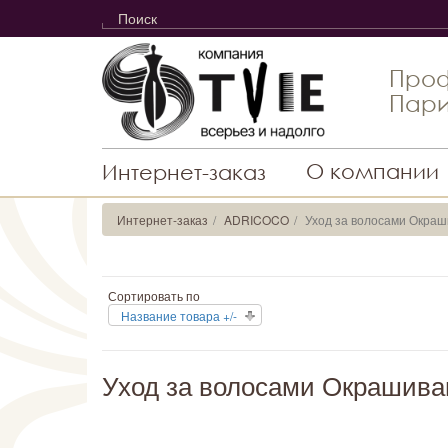
Проф
Пари
О компании
Интернет-заказ
Интернет-заказ
ADRICOCO
Уход за волосами Окра
Сортировать по
Название товара +/-
Уход за волосами Окрашив