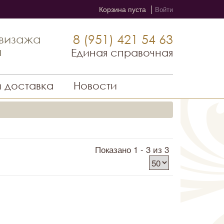
|
Корзина пуста
Войти
8 (951) 421 54 63
 визажа
ы
Единая справочная
и доставка
Новости
Показано 1 - 3 из 3