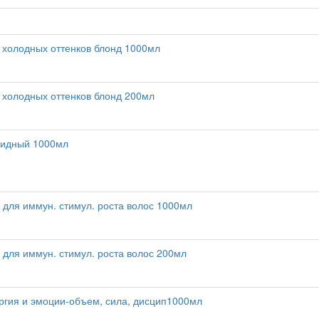
 холодных оттенков блонд 1000мл
 холодных оттенков блонд 200мл
пидный 1000мл
. для иммун. стимул. роста волос 1000мл
 для иммун. стимул. роста волос 200мл
ргия и эмоции-объем, сила, дисцип1000мл