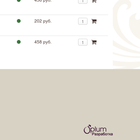
202 руб.
458 руб.