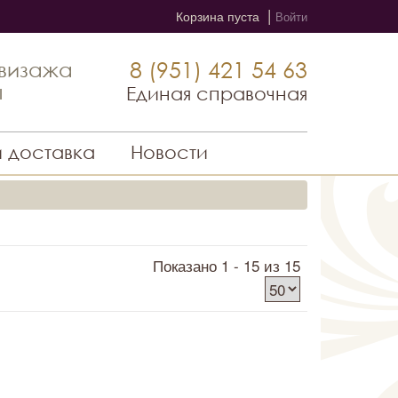
|
Корзина пуста
Войти
8 (951) 421 54 63
 визажа
ы
Единая справочная
и доставка
Новости
Показано 1 - 15 из 15