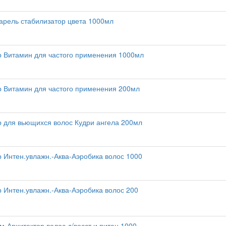
арель стабилизатор цвета 1000мл
 Витамин для частого применения 1000мл
 Витамин для частого применения 200мл
 для вьющихся волос Кудри ангела 200мл
 Интен.увлажн.-Аква-Аэробика волос 1000
 Интен.увлажн.-Аква-Аэробика волос 200
м-Архитектор волос д/восст.и питан.1000