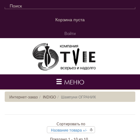
Корзина пуста
Войти
МЕНЮ
Интернет-заказ
INDIGO
Шампуни ОГРАНИК
Сортировать по
Название товара +/-
Показано 1 - 10 из 10