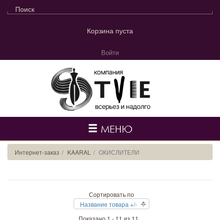
Корзина пуста
Войти
МЕНЮ
Интернет-заказ
KAARAL
ОКИСЛИТЕЛИ
Сортировать по
Название товара +/-
Показано 1 - 11 из 11