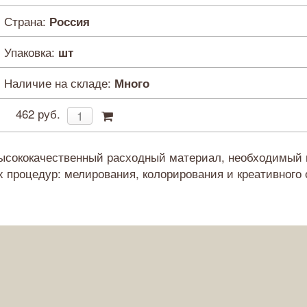
Страна:
Россия
Упаковка:
шт
Наличие на складе:
Много
462 руб.
 высококачественный расходный материал, необходимый
х процедур: мелирования, колорирования и креативного