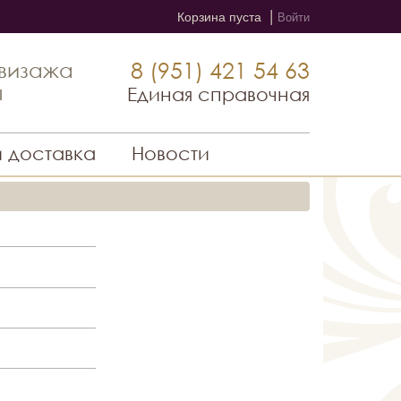
|
Корзина пуста
Войти
8 (951) 421 54 63
 визажа
ы
Единая справочная
и доставка
Новости