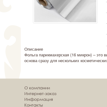
Описание
Фольга парикмахерская (16 микрон) – это
основа сразу для нескольких косметически
О компании
Интернет-заказ
Информация
Контакты