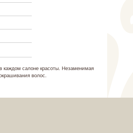
 в каждом салоне красоты. Незаменимая
 окрашивания волос.