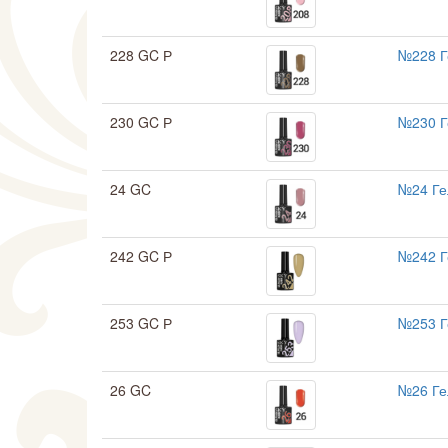
228 GC Р
№228 Г
230 GC Р
№230 Г
24 GC
№24 Ге
242 GC Р
№242 Г
253 GC Р
№253 Г
26 GC
№26 Ге