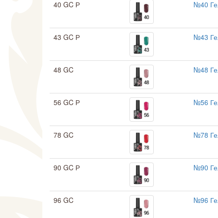
40 GC Р
№40 Ге
43 GC Р
№43 Ге
48 GC
№48 Ге
56 GC Р
№56 Ге
78 GC
№78 Ге
90 GC Р
№90 Ге
96 GC
№96 Ге