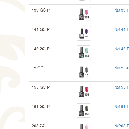
139 GC Р
№139 Г
144 GC Р
№144 Г
149 GC Р
№149 Г
15 GC Р
№15 Ге
155 GC Р
№155 Г
161 GC Р
№161 Г
208 GC
№208 Г