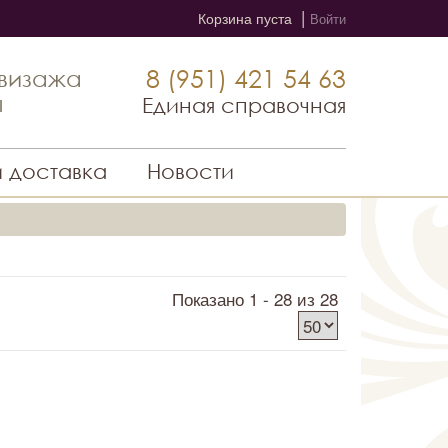
|
Корзина пуста
Войти
8 (951) 421 54 63
 визажа
ы
Единая справочная
и доставка
Новости
Показано 1 - 28 из 28