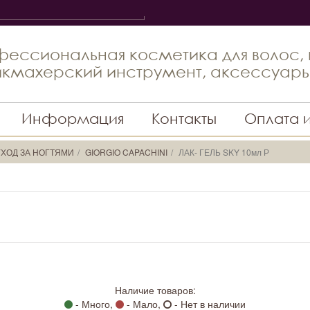
ессиональная косметика для волос,
кмахерский инструмент, аксессуар
Информация
Контакты
Оплата 
ХОД ЗА НОГТЯМИ
GIORGIO CAPACHINI
ЛАК- ГЕЛЬ SKY 10мл Р
Наличие товаров:
- Много,
- Мало,
- Нет в наличии