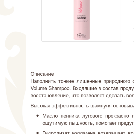
Описание
Наполнить тонкие лишенные природного 
Volume Shampoo. Входящие в состав проду
восстановление, что позволяет сделать в
Высокая эффективность шампуня основывае
Масло пенника лугового прекрасно
ощутимую пышность, помогает предупр
Гидролизат коллагена возвращает во