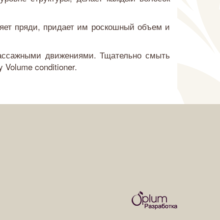
яет пряди, придает им роскошный объем и
массажными движениями. Тщательно смыть
Volume conditioner.