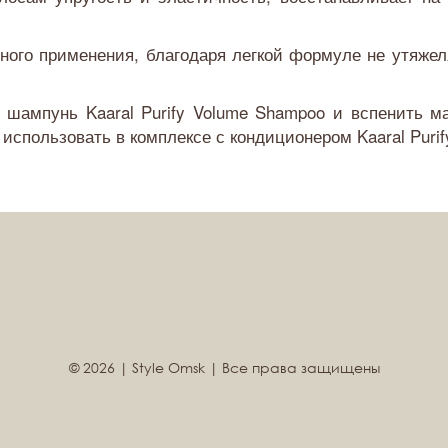
ного применения, благодаря легкой формуле не утяжел
и шампунь Kaaral Purify Volume Shampoo и вспенить 
спользовать в комплексе с кондиционером Kaaral Purify 
© 2026 | Style Omsk | Все права защищены