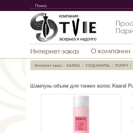
Проф
Пари
О компании
Интернет-заказ
Интернет-заказ
KAARAL
УХОД KAARAL
PURIFY
Шампунь-объем для тонких волос Kaaral Pu