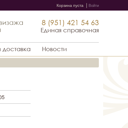
|
Корзина пуста
Войти
8 (951) 421 54 63
 визажа
ы
Единая справочная
и доставка
Новости
05