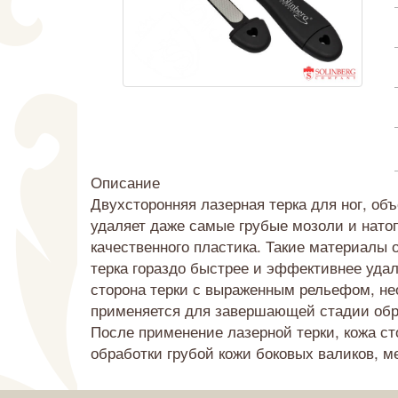
Описание
Двухсторонняя лазерная терка для ног, об
удаляет даже самые грубые мозоли и нато
качественного пластика. Такие материалы
терка гораздо быстрее и эффективнее удал
сторона терки с выраженным рельефом, не
применяется для завершающей стадии обра
После применение лазерной терки, кожа ст
обработки грубой кожи боковых валиков, ме