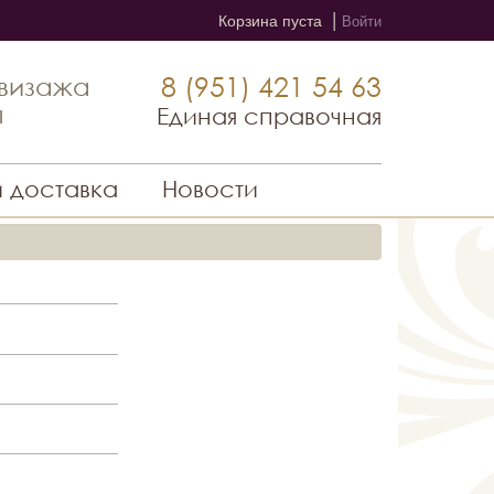
|
Корзина пуста
Войти
8 (951) 421 54 63
 визажа
ы
Единая справочная
и доставка
Новости