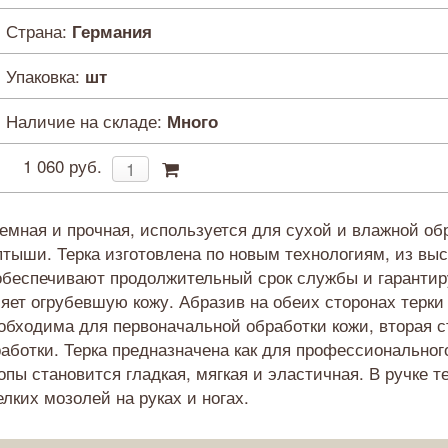
Страна:
Германия
Упаковка:
шт
Наличие на складе:
Много
1 060 руб.
ъемная и прочная, используется для сухой и влажной о
птыши. Терка изготовлена по новым технологиям, из вы
 обеспечивают продолжительный срок службы и гарантир
яет огрубевшую кожу. Абразив на обеих сторонах терки
обходима для первоначальной обработки кожи, вторая с
ботки. Терка предназначена как для профессионального
опы становится гладкая, мягкая и эластичная. В ручке 
лких мозолей на руках и ногах.