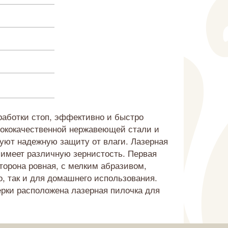
бработки стоп, эффективно и быстро
сококачественной нержавеющей стали и
уют надежную защиту от влаги. Лазерная
 имеет различную зернистость. Первая
торона ровная, с мелким абразивом,
, так и для домашнего использования.
терки расположена лазерная пилочка для