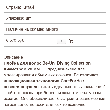
Страна:
Китай
Упаковка:
шт
Наличие на складе:
Много
6 570 руб.
Описание
Плойка для волос Be-Uni Diving Collection
— предназначена для
диаметром 28 мм
моделирования объемных локонов.
Ее отличает
и
нновационная технология СareForHair
достигать идеального выпрямления/
позволяющая
стойкого локона при более низком температурном
режиме. Оно обеспечивает быстрый и равномерный
нагрев волос по всей длине, что позволяет
использовать плойку для работы с волосами любой