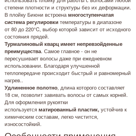
степени плотности и структуры без их деформации.
В плойку Биюни встроена
многоступенчатая
температуры в диапазоне
система регулировки
от 80 до 220°C, выбор которой зависит от исходного
состояния прядей.
Турмалиновый кварц имеет непревзойденные
. Самое главное - он не
преимущества
пересушивает волосы даже при ежедневном
использовании. Благодаря улучшенной
теплопередаче происходит быстрый и равномерный
нагрев..
, длина которого составляет
Удлиненное полотно
18 см, позволит завивать волосы от самых корней.
Для оформления рукоятки
используется
устойчив к
матированный пластик,
химическим составам, легко чистится,
износостойкий.
Особенности применения