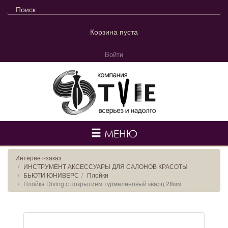
Корзина пуста
Войти
МЕНЮ
Интернет-заказ
ИНСТРУМЕНТ АКСЕССУАРЫ ДЛЯ САЛОНОВ КРАСОТЫ
БЬЮТИ ЮНИВЕРС
Плойки
Плойка Diving с покрытием турмалиновый кварц 28мм