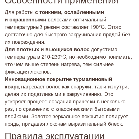
Для работы
с тонкими, ослабленными
и волосами оптимальный
и окрашенным
температурный режим составляет 190°C. Этого
достаточно для быстрого закручивания прядей без
их повреждения.
допустима
Для плотных и вьющихся волос
температура в 210-230°C, но необходимо понимать,
что чем выше степень нагрева, тем сильнее
фиксация локонов.
Инновационное покрытие
т
урмалиновый
нагревает волос как снаружи, так и изнутри,
кварц
делая их податливыми к закручиванию. Это
ускоряет процесс создания прически в несколько
раз, по сравнению с классическими бытовыми
плойками. Золотое зеркальное покрытие полирует
прядь, придавая локонам выразительный блеск.
Правила эксплуатации