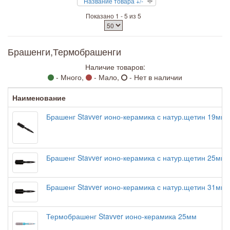
Название товара +/-
Показано 1 - 5 из 5
Брашенги,Термобрашенги
Наличие товаров:
- Много,
- Мало,
- Нет в наличии
Наименование
Брашенг Stavver ионо-керамика с натур.щетин 19мм
Брашенг Stavver ионо-керамика с натур.щетин 25мм
Брашенг Stavver ионо-керамика с натур.щетин 31мм
Термобрашенг Stavver ионо-керамика 25мм