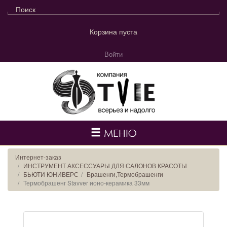
Корзина пуста
Войти
МЕНЮ
Интернет-заказ
ИНСТРУМЕНТ АКСЕССУАРЫ ДЛЯ САЛОНОВ КРАСОТЫ
БЬЮТИ ЮНИВЕРС
Брашенги,Термобрашенги
Термобрашенг Stavver ионо-керамика 33мм